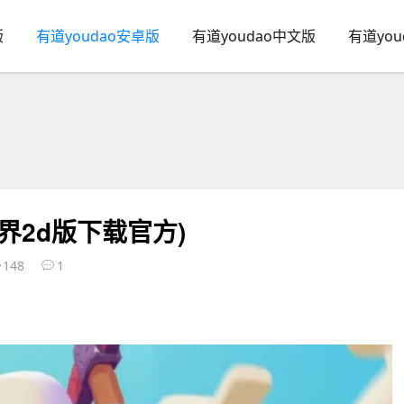
版
有道youdao安卓版
有道youdao中文版
有道yo
界2d版下载官方)
148
1