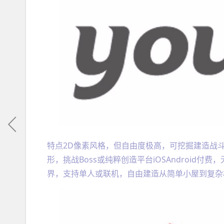
特点2D像素风格，但自由度极高，可挖掘建造战
形，挑战Boss或纯粹创造平台iOSAndroid付费，
界，支持单人或联机，自由建造从简单小屋到复杂