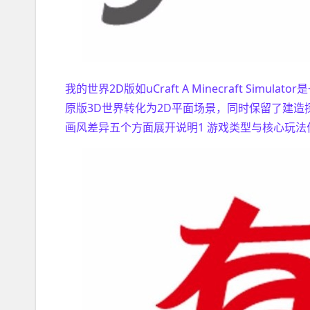
我的世界2D版如uCraft A Minecraft S
原版3D世界转化为2D平面场景，同时保留了建
画风差异五个方面展开说明1 游戏类型与核心玩