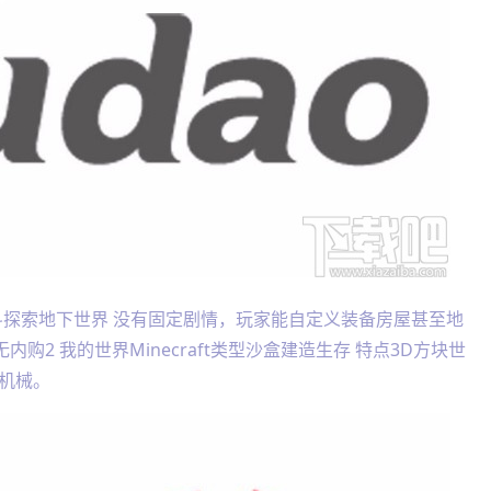
斗探索地下世界 没有固定剧情，玩家能自定义装备房屋甚至地
无内购2 我的世界Minecraft类型沙盒建造生存 特点3D方块世
机械。