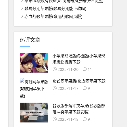
苹果uc版没有快进(uc浏览器播放器快进设置)
融易分期苹果版(融易分期能下款吗)
赤血战歌苹果版(命运战歌网页版)
热评文章
小苹果现场版终极版(小苹果现
场版终极版下载)
2025-11-20
11
嗨钱网苹果版(嗨皮网苹果下载)
2025-11-17
9
谷歌版部落冲突苹果(谷歌版部
落冲突苹果下载安装)
2025-11-18
9