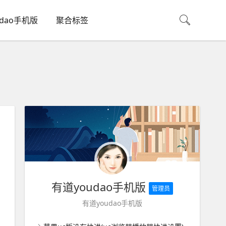
udao手机版
聚合标签
有道youdao手机版
管理员
有道youdao手机版