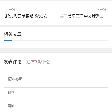
上一篇
下一篇
彩93彩票苹果版(彩93安卓版app)
关于美男王子中文版游戏苹果版的信息
相关文章
发表评论
（已有
3
条评论）