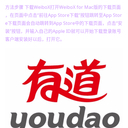
方法步骤 下载WeiboX打开WeiboX for Mac版的下载页面
，在页面中点击“前往App Store下载”按钮跳转至App Stor
e下载页面会自动跳转到App Store中的下载页面，点击“安
装”按钮，并输入自己的Apple ID就可以开始下载登录账号
客户端安装好以后，打开它。