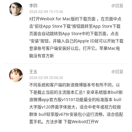
李四
@回复
2026-02-09 15:15:36
X打开WeiboX for Mac版的下载页面 ，在页面中点
击“前往App Store下载”按钮跳转至App Store下载
页面会自动跳转到App Store中的下载页面，点击
“安装”按钮，并输入自己的Apple ID就可以开始下载
登录账号客户端安装好以后，打开它。苹果Mac电
脑没有官方新
王五
@回复
2026-02-09 20:56:26
不同系统和客户端的新浪微博版本号有所不同，以
下是截止当前的主流版本汇总1 安卓系统版本bull新
浪微博app官方版v15101功能最全的标准版本 bull
大字版v120界面字体放大，适合中老年或视力较弱
群体 bull轻享版v679r安装包小运行流畅，适合低配
置手机。方法步骤 下载WeiboX打开W