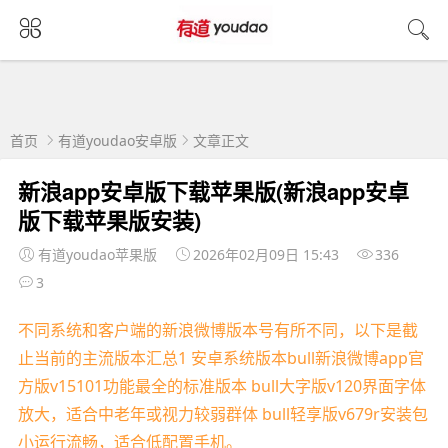
首页
有道youdao安卓版
文章正文
新浪app安卓版下载苹果版(新浪app安卓
版下载苹果版安装)
有道youdao苹果版
2026年02月09日 15:43
336
3
不同系统和客户端的新浪微博版本号有所不同，以下是截
止当前的主流版本汇总1 安卓系统版本bull新浪微博app官
方版v15101功能最全的标准版本 bull大字版v120界面字体
放大，适合中老年或视力较弱群体 bull轻享版v679r安装包
小运行流畅，适合低配置手机。