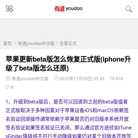
首页
有道youdao中文版
文章正文
苹果更新beta版怎么恢复正式版(iphone升
级了beta版怎么还原)
有道youdao中文版
2025年11月20日 05:43
418
6
1、升级到beta版后，是否可以回退到之前的beta版或者
正式版取决于多种因素对于苹果设备iOS和macOS依赖签
名验证回退操作通常依赖于苹果是否仍对旧版本系统开放
签名验证如果签名验证已关闭，那么通过官方途径如iTune
sFinder降级将不可行手动降级如果仍对某个旧版本开放签