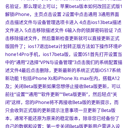
名验证，那么理论上可以；苹果beta版本如何改回正式版1
解锁iPhone，主页点击设置 2设置中点击通用 3通用界面
点击描述文件与设备管理选项卡进入 4点击ios13beta描述
文件进入 5点击移除描述文件 6输入你的锁屏密码验证 7点
击移除描述文件，然后重新检查更新就可以直接更新正式
版固件了；ios17退出beta计划转正版方法如下操作环境iP
hone14Pro手机，ios17beta版，设置051首先打开设置当
中的“通用”2选择“VPN与设备管理”3点击我们的系统配置描
述文件4最后点击删除，更新最新的系统正式版iOS17系统
新功能 1包括iPhone Xs和iPhone Xs max在内，搭载A12
及；关闭Beta版更新如果您想停止接收Beta版更新，可以
前往“设置”“通用”“软件更新”“Beta版更新”，然后轻点“关
闭”这样，您的iPhone将不再接收Beta版的更新提示，而
只会收到正式版的更新提示注意事项一旦更新了Beta版
本，通常不能还原为原来的稳定版本，除非您已经备份了
自己的数据和设置；第一步关闭Beta版更新用户需进入设