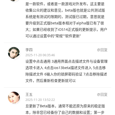
是一款软件，或者是一款游戏对外发布，这主要是
收集公众的建议和意见，beta版也就是公共测试版
系统是有测试的限期的，测试版已过期，意思就是
要升级到正式版beta版本相对于alpha版已有了很
大；如果已经收到了iOS14正式版的更新提示，用户
可以通过设置中的“常规”“软件更新”
李四
@回复
2025-11-20 06:35:46
设置中点击通用 3通用界面点击描述文件与设备管理
选项卡进入 4点击ios13beta描述文件进入 5点击移
除描述文件 6输入你的锁屏密码验证 7点击移除描述
文件，然后重新检查更新就可以
王五
@回复
2025-11-20 13:52:22
旦更新了Beta版本，通常不能还原为原来的稳定版
本，除非您已经备份了自己的数据和设置；第一步