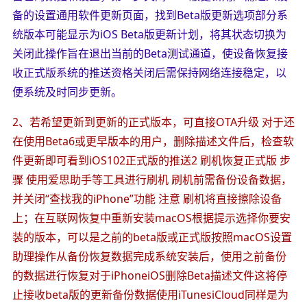
备的设置通用软件更新页面，找到Beta版更新选项部分系
统版本可能显示为iOS Beta版更新计划，将其状态切换为
关闭此操作旨在退出当前的Beta测试通道，使设备恢复接
收正式版系统的推送资格关闭后需保持网络连接稳定，以
便系统及时同步更新。
2、若希望更新到更新的正式版本，可直接OTA升级 对于还
在使用Beta6或更早版本的用户，删除描述文件后，检查软
件更新即可看到iOS102正式版的推送2 刷机恢复正式版 步
骤 使用爱思助手等工具进行刷机 刷机前需备份设备数据，
并关闭“查找我的iPhone”功能 注意 刷机将直接擦除设备
上；在互联网恢复中重新安装macOS根据提示选择你要安
装的版本，可以是之前的beta版或正式版按照macOS设置
助理操作从备份恢复数据完成系统安装后，使用之前备份
的数据进行恢复对于iPhoneiOS删除Beta描述文件这将停
止接收beta版的更新备份数据使用iTunesiCloud同样是为