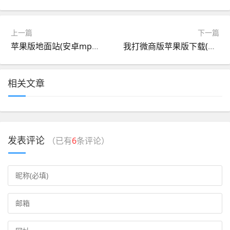
上一篇
下一篇
苹果版地面站(安卓mp地面站)
我打微商版苹果版下载(微商大师苹果手机版官方下载)
相关文章
发表评论
（已有
6
条评论）