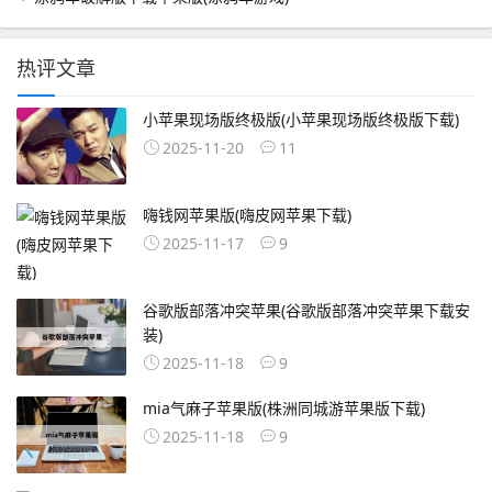
热评文章
小苹果现场版终极版(小苹果现场版终极版下载)
2025-11-20
11
嗨钱网苹果版(嗨皮网苹果下载)
2025-11-17
9
谷歌版部落冲突苹果(谷歌版部落冲突苹果下载安
装)
2025-11-18
9
mia气麻子苹果版(株洲同城游苹果版下载)
2025-11-18
9