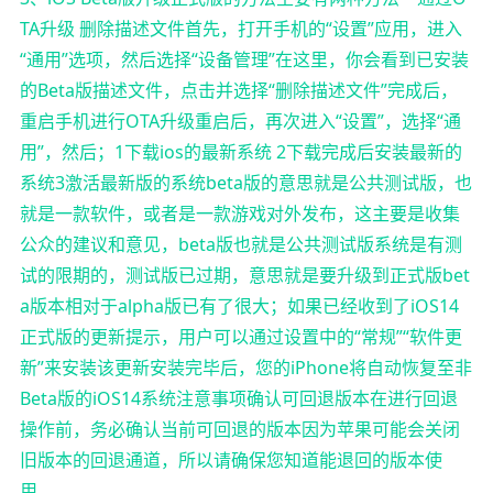
TA升级 删除描述文件首先，打开手机的“设置”应用，进入
“通用”选项，然后选择“设备管理”在这里，你会看到已安装
的Beta版描述文件，点击并选择“删除描述文件”完成后，
重启手机进行OTA升级重启后，再次进入“设置”，选择“通
用”，然后；1下载ios的最新系统 2下载完成后安装最新的
系统3激活最新版的系统beta版的意思就是公共测试版，也
就是一款软件，或者是一款游戏对外发布，这主要是收集
公众的建议和意见，beta版也就是公共测试版系统是有测
试的限期的，测试版已过期，意思就是要升级到正式版bet
a版本相对于alpha版已有了很大；如果已经收到了iOS14
正式版的更新提示，用户可以通过设置中的“常规”“软件更
新”来安装该更新安装完毕后，您的iPhone将自动恢复至非
Beta版的iOS14系统注意事项确认可回退版本在进行回退
操作前，务必确认当前可回退的版本因为苹果可能会关闭
旧版本的回退通道，所以请确保您知道能退回的版本使
用。