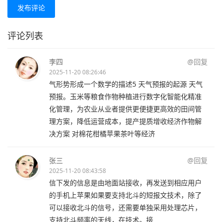
发布评论
评论列表
李四
@回复
2025-11-20 08:26:46
气形势形成一个数学的描述5 天气预报的起源 天气
预报。玉米等粮食作物种植进行数字化智能化精准
化管理，为农业从业者提供更便捷更高效的田间管
理方案，降低运营成本，提产提质增收经济作物解
决方案 对棉花柑橘苹果茶叶等经济
张三
@回复
2025-11-20 08:43:58
信下发的信息是由地面站接收，再发送到相应用户
的手机上苹果如果要支持北斗的短报文技术，除了
可以接收北斗的信号，还需要单独采用处理芯片，
支持北斗频率的天线，在技术。接