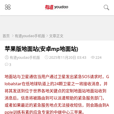
首页
有道youdao手机版
文章正文
苹果版地面站(安卓mp地面站)
有道youdao手机版
2025年11月20日 03:43
224
3
地面站与卫星通信当用户通过卫星发出紧急SOS请求时，G
lobalstar在低地球轨道上的24颗卫星之一将接收消息，并
将其发送到位于世界各地关键点的定制地面站地面站收到
消息后，信息将被路由到可以派遣帮助的紧急服务部门，
或者如果最近的紧急服务地点无法接收短信，则会路由到A
pple训练有素的应急专家的中继中心三苹果。