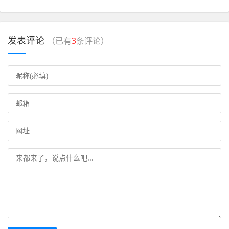
发表评论
（已有
3
条评论）