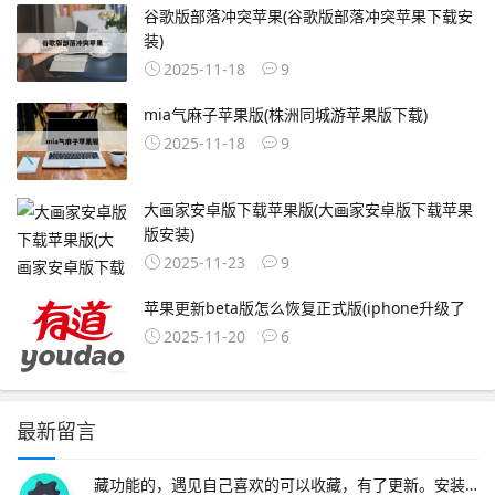
谷歌版部落冲突苹果(谷歌版部落冲突苹果下载安
装)
2025-11-18
9
mia气麻子苹果版(株洲同城游苹果版下载)
2025-11-18
9
大画家安卓版下载苹果版(大画家安卓版下载苹果
版安装)
2025-11-23
9
苹果更新beta版怎么恢复正式版(iphone升级了
2025-11-20
6
最新留言
藏功能的，遇见自己喜欢的可以收藏，有了更新。安装在苹果设备上的UC浏览器版本可能存在不兼容问题，导致无法正常使用网络问题网络连接不稳定或网络设置不正确，可能导致无法访问UC浏览器设备设置