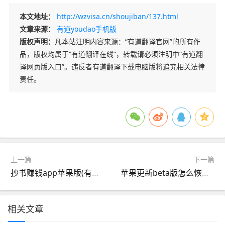
本文地址：
http://wzvisa.cn/shoujiban/137.html
文章来源：
有道youdao手机版
版权声明：
凡本站注明内容来源：“有道翻译官网”的所有作
品，版权均属于“有道翻译在线”，转载请必须注明中“有道翻
译网页版入口”。违反者有道翻译下载电脑版将追究相关法律
责任。
上一篇
下一篇
抄书赚钱app苹果版(有没有抄书赚外快的兼职)
苹果更新beta版怎么恢复正式版(iphone升级了beta版怎么还原)
相关文章