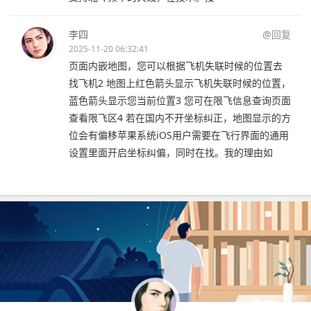
李四
@回复
2025-11-20 06:32:41
页面内嵌地图，您可以根据飞机失联时候的位置去
找飞机2 地图上红色箭头显示飞机失联时候的位置，
蓝色箭头显示您当前位置3 您可在限飞信息查询页面
查看限飞区4 若在国内不开坐标纠正，地图显示的方
位会有偏移苹果系统iOS用户需要在飞行界面的通用
设置里面开启坐标纠偏，同时在找。我的理由如