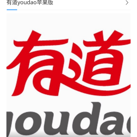
有道youdao苹果版