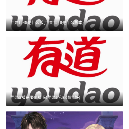
苹果1549是什么版(苹果1548是什么版本)
苹果sr版是廉价版吗(苹果sr和sx哪个好)