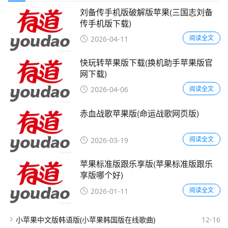
刘备传手机版破解版苹果(三国志刘备
传手机版下载)
阅读全文
2026-04-11
快玩转苹果版下载(换机助手苹果版官
网下载)
阅读全文
2026-04-06
赤血战歌苹果版(命运战歌网页版)
阅读全文
2026-03-19
苹果标准版跟乐享版(苹果标准版跟乐
享版哪个好)
阅读全文
2026-01-11
小苹果中文版韩语版(小苹果韩国版在线歌曲)
12-16