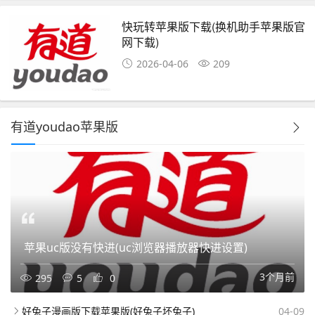
快玩转苹果版下载(换机助手苹果版官
网下载)
2026-04-06
209
有道youdao苹果版
苹果uc版没有快进(uc浏览器播放器快进设置)
3个月前
295
5
0
好兔子漫画版下载苹果版(好兔子坏兔子)
04-09