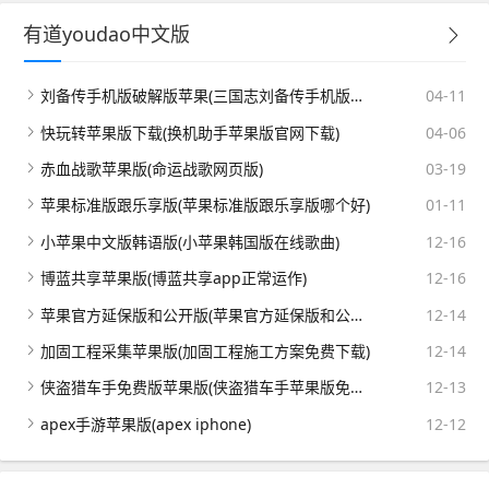
有道youdao中文版
刘备传手机版破解版苹果(三国志刘备传手机版下载)
04-11
快玩转苹果版下载(换机助手苹果版官网下载)
04-06
赤血战歌苹果版(命运战歌网页版)
03-19
苹果标准版跟乐享版(苹果标准版跟乐享版哪个好)
01-11
小苹果中文版韩语版(小苹果韩国版在线歌曲)
12-16
博蓝共享苹果版(博蓝共享app正常运作)
12-16
苹果官方延保版和公开版(苹果官方延保版和公开版哪个好)
12-14
加固工程采集苹果版(加固工程施工方案免费下载)
12-14
侠盗猎车手免费版苹果版(侠盗猎车手苹果版免费版下载)
12-13
apex手游苹果版(apex iphone)
12-12