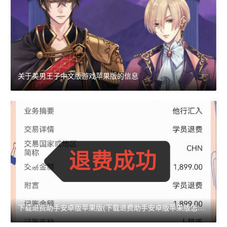
关于美男王子中文版游戏苹果版的信息
下载退费助手安卓版苹果版(下载退费助手安卓版苹果版怎么下载)