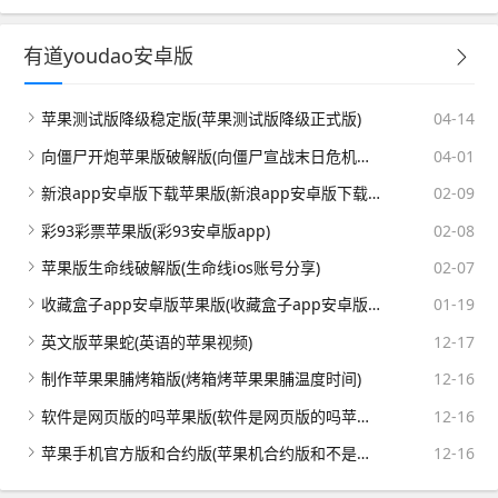
有道youdao安卓版
苹果测试版降级稳定版(苹果测试版降级正式版)
04-14
向僵尸开炮苹果版破解版(向僵尸宣战末日危机破解版)
04-01
新浪app安卓版下载苹果版(新浪app安卓版下载苹果版安装)
02-09
彩93彩票苹果版(彩93安卓版app)
02-08
苹果版生命线破解版(生命线ios账号分享)
02-07
收藏盒子app安卓版苹果版(收藏盒子app安卓版苹果版能用吗)
01-19
英文版苹果蛇(英语的苹果视频)
12-17
制作苹果果脯烤箱版(烤箱烤苹果果脯温度时间)
12-16
软件是网页版的吗苹果版(软件是网页版的吗苹果版下载)
12-16
苹果手机官方版和合约版(苹果机合约版和不是合约版的区别)
12-16