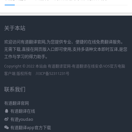
关于本站
欢迎访问有道翻译官网,为您提供专业、便捷的在线免费翻译服务。
无需下载,直接在网页版入口即可使用,支持多语种文本即时互译,是您
工作与学习的得力助手。
Copyright © 2022 本站由 有道翻译官网-有道翻译在线安卓/iOS官方电脑
客户端 版权所有
川ICP备52311231号
联系我们
有道翻译官网
有道翻译在线
有道youdao
有道翻译app官方下载