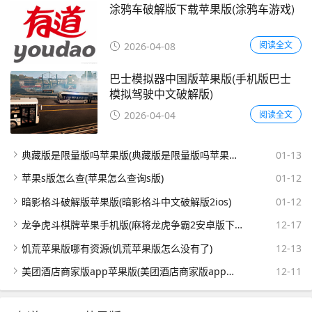
涂鸦车破解版下载苹果版(涂鸦车游戏)
阅读全文
2026-04-08
巴士模拟器中国版苹果版(手机版巴士
模拟驾驶中文破解版)
阅读全文
2026-04-04
典藏版是限量版吗苹果版(典藏版是限量版吗苹果版多少钱)
01-13
苹果s版怎么查(苹果怎么查询s版)
01-12
暗影格斗破解版苹果版(暗影格斗中文破解版2ios)
01-12
龙争虎斗棋牌苹果手机版(麻将龙虎争霸2安卓版下载)
12-17
饥荒苹果版哪有资源(饥荒苹果版怎么没有了)
12-13
美团酒店商家版app苹果版(美团酒店商家版app苹果版下载)
12-11