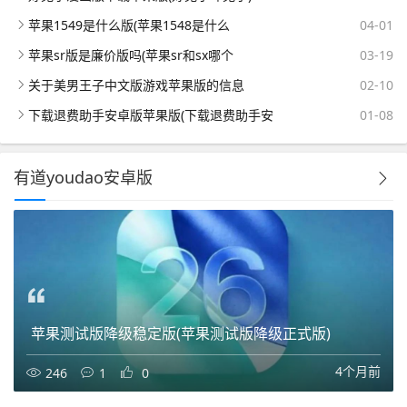
苹果1549是什么版(苹果1548是什么
04-01
苹果sr版是廉价版吗(苹果sr和sx哪个
03-19
关于美男王子中文版游戏苹果版的信息
02-10
下载退费助手安卓版苹果版(下载退费助手安
01-08
有道youdao安卓版
苹果测试版降级稳定版(苹果测试版降级正式版)
4个月前
246
1
0