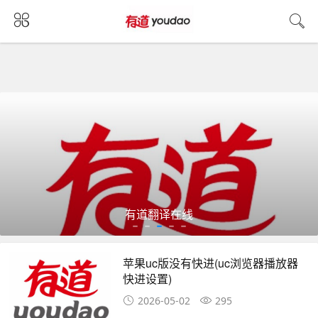
有道翻译在线
苹果uc版没有快进(uc浏览器播放器
快进设置)
2026-05-02
295