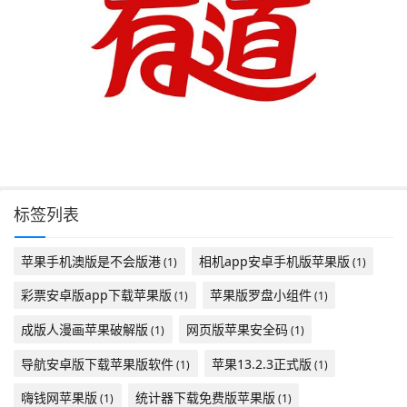
标签列表
苹果手机澳版是不会版港
相机app安卓手机版苹果版
(1)
(1)
彩票安卓版app下载苹果版
苹果版罗盘小组件
(1)
(1)
成版人漫画苹果破解版
网页版苹果安全码
(1)
(1)
导航安卓版下载苹果版软件
苹果13.2.3正式版
(1)
(1)
嗨钱网苹果版
统计器下载免费版苹果版
(1)
(1)