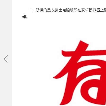
1、所谓的黑衣剑士电脑版即在安卓模拟器上运
器。