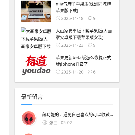
mia气麻子苹果版(株洲同城游
苹果版下载)
2025-11-18
9
大画家安卓版下载苹果版(大画
家安卓版下载苹果版安装)
2025-11-23
9
苹果更新beta版怎么恢复正式
版(iphone升级了
2025-11-20
6
最新留言
藏功能的，遇见自己喜欢的可以收藏，有了更新。安装在苹果设备上的UC浏览器版本可能存在不兼容问题，导致无法正常使用网络问题网络连接不稳定或网络设置不正确，可能导致无法访问UC浏览器设备设置
张三
05-02