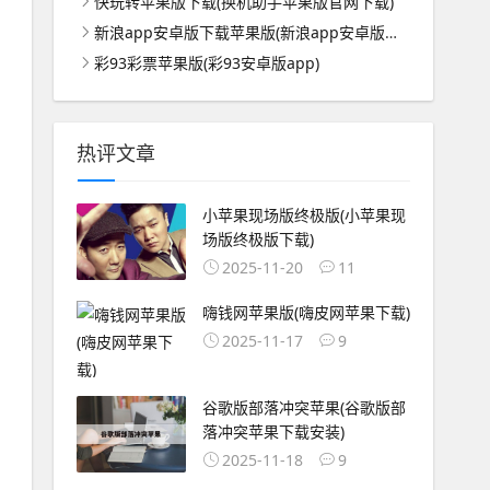
快玩转苹果版下载(换机助手苹果版官网下载)
新浪app安卓版下载苹果版(新浪app安卓版下载苹果版安装)
彩93彩票苹果版(彩93安卓版app)
热评文章
小苹果现场版终极版(小苹果现
场版终极版下载)
2025-11-20
11
嗨钱网苹果版(嗨皮网苹果下载)
2025-11-17
9
谷歌版部落冲突苹果(谷歌版部
落冲突苹果下载安装)
2025-11-18
9