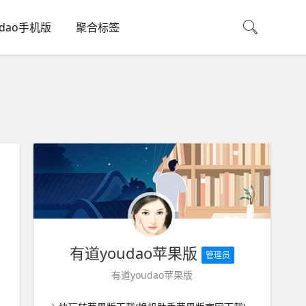
udao手机版
聚合标签
有道youdao苹果版
管理员
有道youdao苹果版