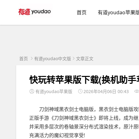
首页
有道youdao苹果
首页
有道youdao中文版
文章正文
快玩转苹果版下载(换机助手
有道youdao苹果版
2026年04月06日 00:43
刀剑神域黑衣剑士电脑版，黑衣剑士电脑版攻略
正版手游《刀剑神域黑衣剑士》即将上线，成为继
并采用多层次的卷轴景深分布式渲染技术，原汁原
充满活力的魔幻视觉享受!