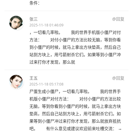
条件：
张三
@回复
2025-11-18 01:46:09
，一切看几率啦。 我的世界手机版小僵尸对付
方法： 对付小僵尸的方法比较无脑，等到你看
到小僵尸的时候，就马上拿出方块垫高，然后自己
站到方块上，用弓箭射杀它们。如果等到小僵尸冲
过来打你才发现，那么就
王五
@回复
2025-11-18 05:17:08
尸蛋生成小僵尸，一切看几率啦。 我的世界手
机版小僵尸对付方法： 对付小僵尸的方法比较
无脑，等到你看到小僵尸的时候，就马上拿出方块
垫高，然后自己站到方块上，用弓箭射杀它们。如
果等到小僵尸冲过来打你才发现，那么就放弃抵抗
吧。 有什么意见或建议欢迎前来吐槽交流： →