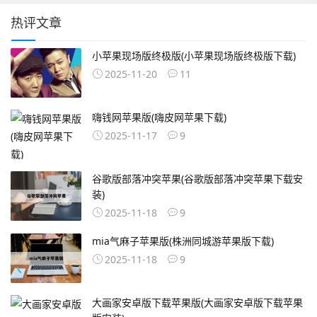
热评文章
小苹果现场版终极版(小苹果现场版终极版下载)
2025-11-20
11
嗨钱网苹果版(嗨皮网苹果下载)
2025-11-17
9
谷歌版部落冲突苹果(谷歌版部落冲突苹果下载安
装)
2025-11-18
9
mia气麻子苹果版(株洲同城游苹果版下载)
2025-11-18
9
大画家安卓版下载苹果版(大画家安卓版下载苹果