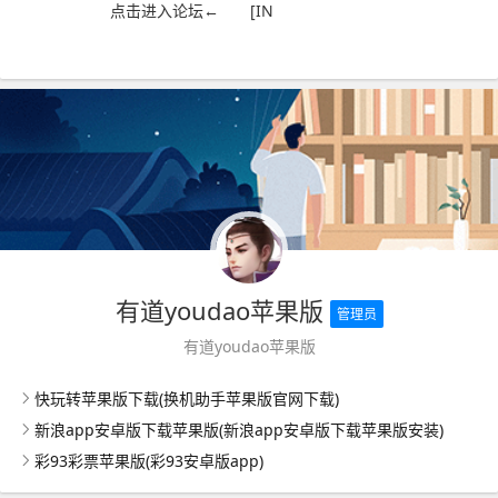
点击进入论坛← [IN
有道youdao苹果版
管理员
有道youdao苹果版
快玩转苹果版下载(换机助手苹果版官网下载)
新浪app安卓版下载苹果版(新浪app安卓版下载苹果版安装)
彩93彩票苹果版(彩93安卓版app)