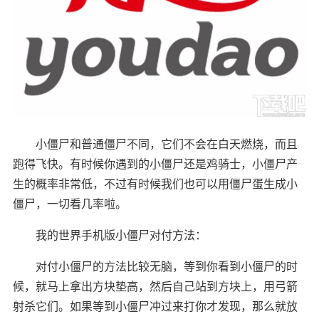
小僵尸和普通僵尸不同，它们不会在白天燃烧，而且
跑得飞快。有时候你遇到的小僵尸还是鸡骑士，小僵尸产
生的概率非常低，不过有时候我们也可以用僵尸蛋生成小
僵尸，一切看几率啦。
我的世界手机版小僵尸对付方法：
对付小僵尸的方法比较无脑，等到你看到小僵尸的时
候，就马上拿出方块垫高，然后自己站到方块上，用弓箭
射杀它们。如果等到小僵尸冲过来打你才发现，那么就放