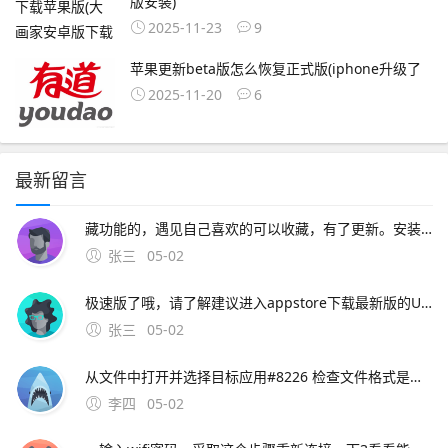
版安装)
2025-11-23
9
苹果更新beta版怎么恢复正式版(iphone升级了
2025-11-20
6
最新留言
藏功能的，遇见自己喜欢的可以收藏，有了更新。安装在苹果设备上的UC浏览器版本可能存在不兼容问题，导致无法正常使用网络问题网络连接不稳定或网络设置不正确，可能导致无法访问UC浏览器设备设置
张三
05-02
极速版了哦，请了解建议进入appstore下载最新版的UC浏览器安装还有，若iphone手机已越狱，要安装下载好的ipa文件，可以参考html 如果仍有问题，请您继续向。
张三
05-02
从文件中打开并选择目标应用#8226 检查文件格式是否损坏，或尝试更换文件源重新下载三更新应用与系统版本1 打开App Store，进入更新页面，检查UC浏览器是否有最新版本。5、您好，很高兴为您服务iphone版本的UC浏览器最新版本为90，现在没有
李四
05-02