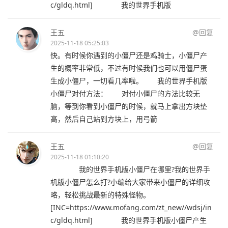
c/gldq.html] 我的世界手机版
王五
@回复
2025-11-18 05:25:03
快。有时候你遇到的小僵尸还是鸡骑士，小僵尸产
生的概率非常低，不过有时候我们也可以用僵尸蛋
生成小僵尸，一切看几率啦。 我的世界手机版
小僵尸对付方法： 对付小僵尸的方法比较无
脑，等到你看到小僵尸的时候，就马上拿出方块垫
高，然后自己站到方块上，用弓箭
王五
@回复
2025-11-18 01:10:20
我的世界手机版小僵尸在哪里?我的世界手
机版小僵尸怎么打?小编给大家带来小僵尸的详细攻
略，轻松挑战最新的特殊怪物。
[INC=https://www.mofang.com/zt_new//wdsj/in
c/gldq.html] 我的世界手机版小僵尸产生