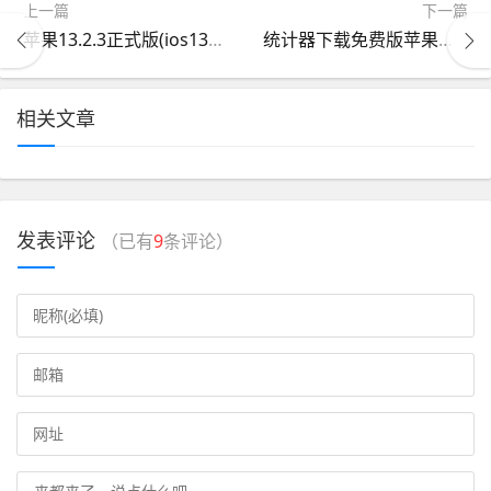
上一篇
下一篇
苹果13.2.3正式版(ios1323正式版)
统计器下载免费版苹果版(统计器手机版2021)
相关文章
发表评论
（已有
9
条评论）