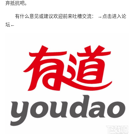
弃抵抗吧。
有什么意见或建议欢迎前来吐槽交流： →点击进入论
坛←