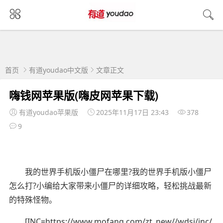
首页
有道youdao中文版
文章正文
嗨钱网苹果版(嗨皮网苹果下载)
有道youdao苹果版
2025年11月17日 23:43
378
9
我的世界手机版小僵尸在哪里?我的世界手机版小僵尸
怎么打?小编给大家带来小僵尸的详细攻略，轻松挑战最新
的特殊怪物。
[INC=https://www.mofang.com/zt_new//wdsj/inc/